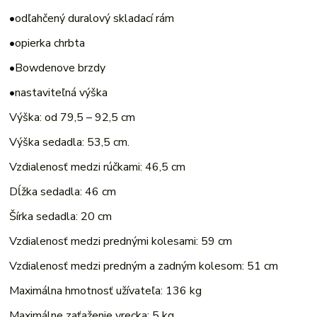
•odľahčený duralový skladací rám
•opierka chrbta
•Bowdenove brzdy
•nastaviteľná výška
Výška: od 79,5 – 92,5 cm
Výška sedadla: 53,5 cm.
Vzdialenosť medzi rúčkami: 46,5 cm
Dĺžka sedadla: 46 cm
Šírka sedadla: 20 cm
Vzdialenosť medzi prednými kolesami: 59 cm
Vzdialenosť medzi predným a zadným kolesom: 51 cm
Maximálna hmotnosť užívateľa: 136 kg
Maximálne zaťaženie vrecka: 5 kg