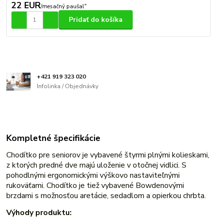
22 EUR
/
mesačný paušal"
Pridať do košíka
+421 919 323 020
Infolinka / Objednávky
Kompletné špecifikácie
Chodítko pre seniorov je vybavené štyrmi plnými kolieskami,
z ktorých predné dve majú uloženie v otočnej vidlici. S
pohodlnými ergonomickými výškovo nastaviteľnými
rukoväťami. Chodítko je tiež vybavené Bowdenovými
brzdami s možnosťou aretácie, sedadlom a opierkou chrbta.
Výhody produktu: