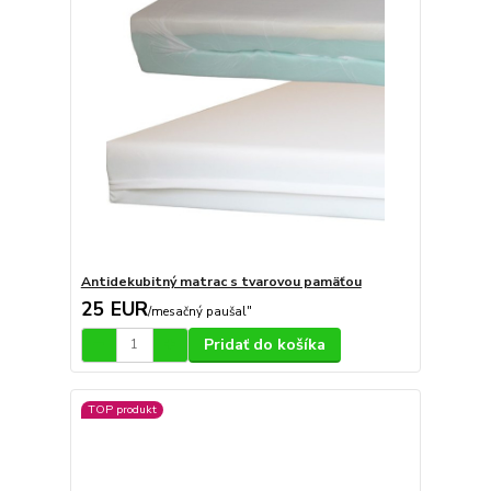
Antidekubitný matrac s tvarovou pamäťou
25 EUR
/
mesačný paušal"
Pridať do košíka
TOP produkt