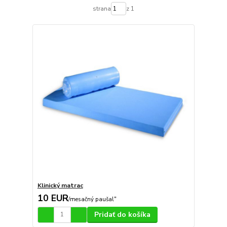
strana
z 1
Klinický matrac
10 EUR
/
mesačný paušal"
Pridať do košíka