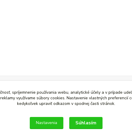
čnosť, spríjemnenie používania webu, analytické účely a v prípade udel
a reklamy využívame súbory cookies. Nastavenie vlastných preferencií 
kedykoľvek upraviť odkazom v spodnej časti stránok.
Súhlasím
Nastavenia
link"></a>