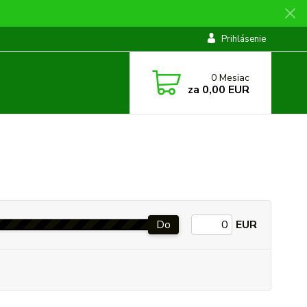
Prihlásenie
0
Mesiac
za
0,00 EUR
Do
EUR