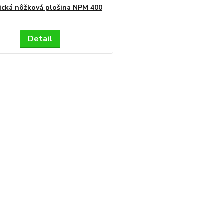
ická nôžková plošina NPM 400
Detail