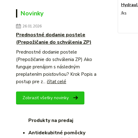
Hydraul
Novinky
/
ks
26.01.2026
Prednostné dodanie postele
(Prepožičanie do schválenia ZP)
Prednostné dodanie postele
(Prepožičanie do schválenia ZP) Ako
funguje prenájom s následným
preplatením poisťovňou? Krok Popis a
postup pre z...
čítať celé
Zobraziť všetky novinky
Produkty na predaj
Antidekubitné pomôcky