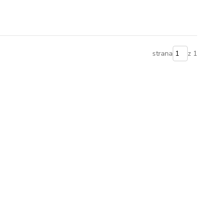
strana
z 1