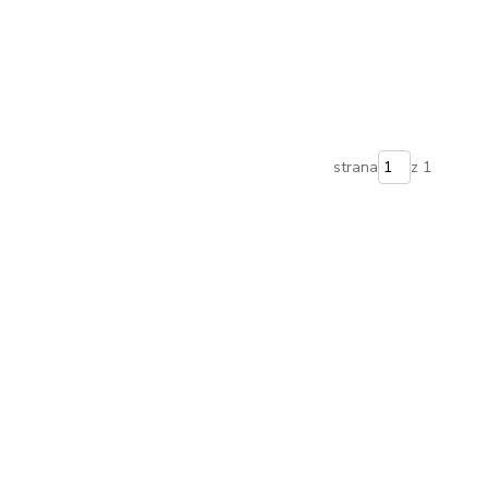
strana
z 1