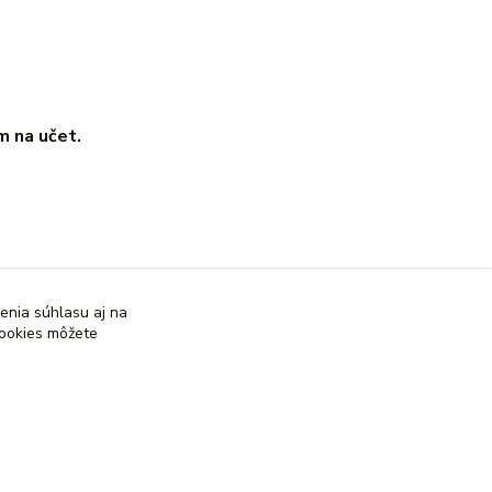
 na učet.
enia súhlasu aj na
cookies môžete