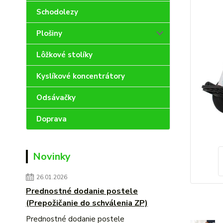
Schodolezy
Plošiny
Lôžkové stolíky
Kyslíkové koncentrátory
Odsávačky
Doprava
Novinky
26.01.2026
Prednostné dodanie postele
(Prepožičanie do schválenia ZP)
Prednostné dodanie postele