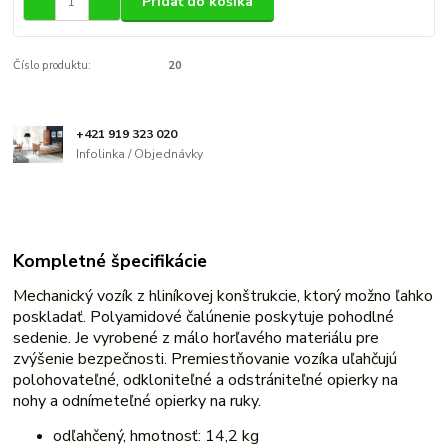
Pridať do košíka
Číslo produktu:
20
+421 919 323 020
Infolinka / Objednávky
Kompletné špecifikácie
Mechanický vozík z hliníkovej konštrukcie, ktorý možno ľahko
poskladať. Polyamidové čalúnenie poskytuje pohodlné
sedenie. Je vyrobené z málo horľavého materiálu pre
zvýšenie bezpečnosti. Premiestňovanie vozíka uľahčujú
polohovateľné, odkloniteľné a odstrániteľné opierky na
nohy a odnímeteľné opierky na ruky.
odľahčený, hmotnosť: 14,2 kg