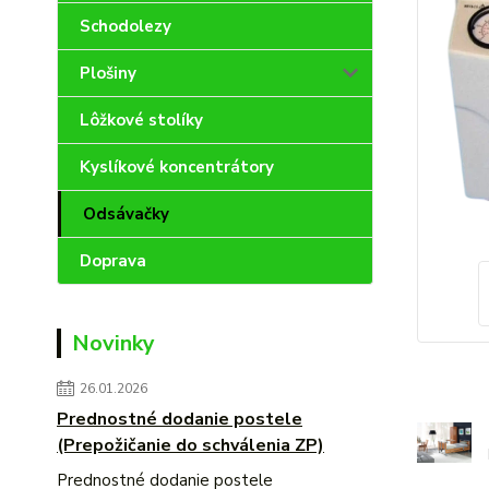
Schodolezy
Plošiny
Lôžkové stolíky
Kyslíkové koncentrátory
Odsávačky
Doprava
Novinky
26.01.2026
Prednostné dodanie postele
(Prepožičanie do schválenia ZP)
Prednostné dodanie postele