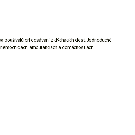
žívajú pri odsávaní z dýchacích ciest. Jednoduché
 v nemocniciach, ambulanciách a domácnostiach.