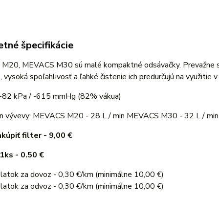
tné špecifikácie
20, MEVACS M30 sú malé kompaktné odsávačky. Prevažne sa pou
, vysoká spoľahlivosť a ľahké čistenie ich predurčujú na využitie
 -82 kPa / -615 mmHg (82% vákua)
on vývevy: MEVACS M20 - 28 L / min MEVACS M30 - 32 L / min
kúpiť filter - 9,00 €
1ks - 0.50 €
latok za dovoz - 0,30 €/km (minimálne 10,00 €)
latok za odvoz - 0,30 €/km (minimálne 10,00 €)